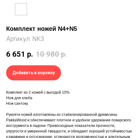
Комплект ножей N4+N5
Артикул:
NK3
6 651
р.
10 980
р.
Добавить в корзину
Комплект из 2 ножей с выгодой 10%
Нож для хлеба
Нож сантоку
Рукояти ножей изготовлены из стабилизированной древесины
PakkaWood и обеспечивают плотное и удобное удержание поварского
инструмента в ладони. Превосходные показатели прочности,
упругости и умеренной твердости, и обладают хорошей устойчивостью
к ржавчине и потускнению, отличаются долговечностью и длительным