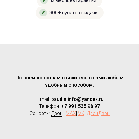
✔
12 месяцев гарантии
✔
900+ пунктов выдачи
По всем вопросам свяжитесь с нами любым
удобным способом:
E-mail:
paudin.info@yandex.ru
Телефон:
+7 991 535 98 97
Соцсети:
Дзен
|
MAX
|
VK
|
Дзен
Дзен