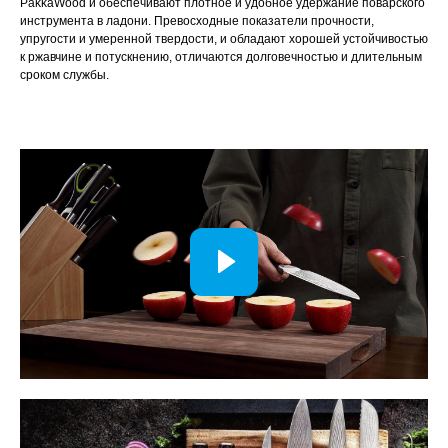
PakkaWood и обеспечивают плотное и удобное удержание поварского
инструмента в ладони. Превосходные показатели прочности,
упругости и умеренной твердости, и обладают хорошей устойчивостью
к ржавчине и потускнению, отличаются долговечностью и длительным
сроком службы.