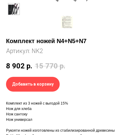
Комплект ножей N4+N5+N7
Артикул:
NK2
8 902
р.
15 770
р.
Добавить в корзину
Комплект из 3 ножей с выгодой 15%
Нож для хлеба
Нож сантоку
Нож универсал
Рукояти ножей изготовлены из стабилизированной древесины